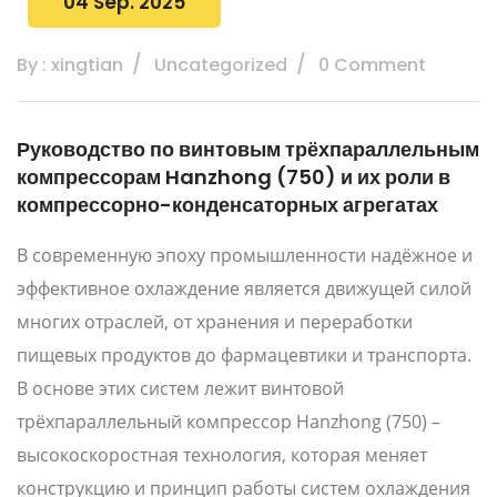
04 Sep. 2025
By : xingtian
Uncategorized
0 Comment
Руководство по винтовым трёхпараллельным
компрессорам Hanzhong (750) и их роли в
компрессорно-конденсаторных агрегатах
В современную эпоху промышленности надёжное и
эффективное охлаждение является движущей силой
многих отраслей, от хранения и переработки
пищевых продуктов до фармацевтики и транспорта.
В основе этих систем лежит винтовой
трёхпараллельный компрессор Hanzhong (750) –
высокоскоростная технология, которая меняет
конструкцию и принцип работы систем охлаждения