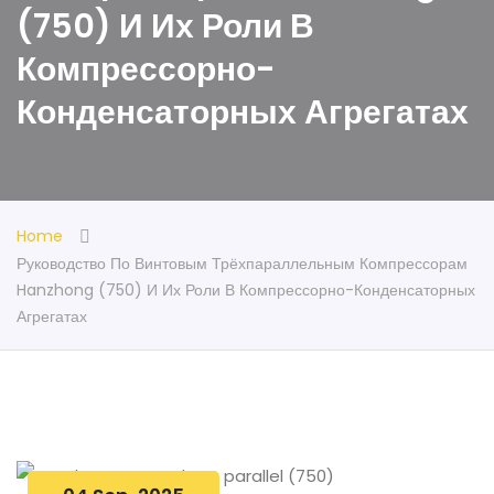
(750) И Их Роли В
Компрессорно-
Конденсаторных Агрегатах
Home
Руководство По Винтовым Трёхпараллельным Компрессорам
Hanzhong (750) И Их Роли В Компрессорно-Конденсаторных
Агрегатах