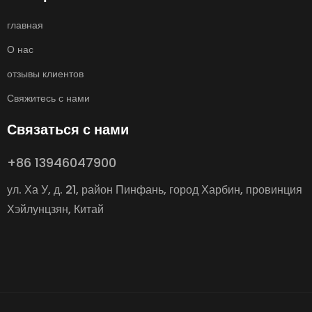
главная
О нас
отзывы клиентов
Свяжитесь с нами
Связаться с нами
+86 13946047900
ул. Ха У, д. 21, район Пинфань, город Харбин, провинция
Хэйлунцзян, Китай