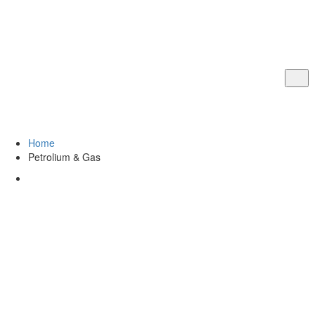
Petrolium & Gas
Home
Petrolium & Gas