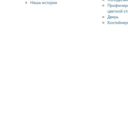
Наша история
Профилиро
цветной с
Дверь
Контейнер