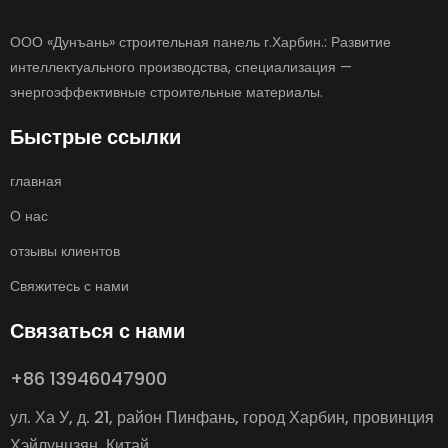
ООО «Дунъань» строительная панель г.Харбин.: Развитие
интеллектуального производства, специализация —
энергоэффективные строительные материалы.
Быстрые ссылки
главная
О нас
отзывы клиентов
Свяжитесь с нами
Связаться с нами
+86 13946047900
ул. Ха У, д. 21, район Пинфань, город Харбин, провинция
Хэйлунцзян, Китай