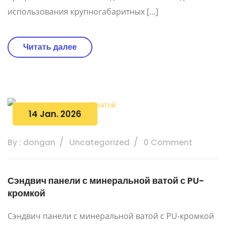
использования крупногабаритных […]
Читать далее
14 Jan. 2026
By : dongan
Uncategorized
0 Comment
Сэндвич панели с минеральной ватой с PU-
кромкой
Сэндвич панели с минеральной ватой с PU-кромкой