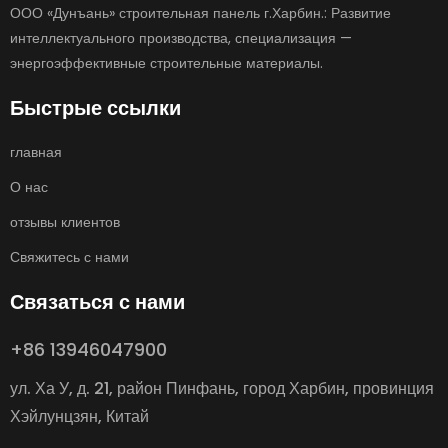
ООО «Дунъань» строительная панель г.Харбин.: Развитие
интеллектуального производства, специализация —
энергоэффективные строительные материалы.
Быстрые ссылки
главная
О нас
отзывы клиентов
Свяжитесь с нами
Связаться с нами
+86 13946047900
ул. Ха У, д. 21, район Пинфань, город Харбин, провинция
Хэйлунцзян, Китай