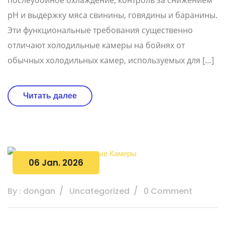
послеубойное охлаждение, контроль за снижением
рН и выдержку мяса свинины, говядины и баранины.
Эти функциональные требования существенно
отличают холодильные камеры на бойнях от
обычных холодильных камер, используемых для […]
Читать далее
06 Jan. 2026
By : dongan
Uncategorized
0 Comment