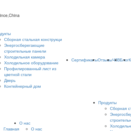
vince,China
дукты
Сборная стальная конструкци
Энергосберегающие
строительные панели
Холодильная камера
Сертификаты
Отзывы
ЧЗВ
Блог
К
Холодильное оборудование
Профилированный лист из
цветной стали
Дверь
Контейнерный дом
Продукты
Сборная с
Энергосб
строитель
О нас
Холодильн
Главная
О нас