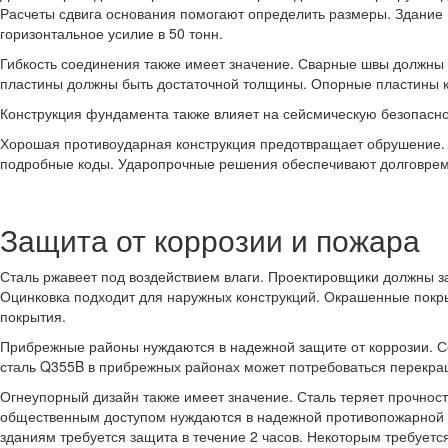
Расчеты сдвига основания помогают определить размеры. Здание 
горизонтальное усилие в 50 тонн.
Гибкость соединения также имеет значение. Сварные швы должны
пластины должны быть достаточной толщины. Опорные пластины к
Конструкция фундамента также влияет на сейсмическую безопасно
Хорошая противоударная конструкция предотвращает обрушение. 
подробные коды. Ударопрочные решения обеспечивают долговреме
Защита от коррозии и пожара
Сталь ржавеет под воздействием влаги. Проектировщики должны з
Оцинковка подходит для наружных конструкций. Окрашенные покр
покрытия.
Прибрежные районы нуждаются в надежной защите от коррозии. Со
сталь Q355B в прибрежных районах может потребоваться перекра
Огнеупорный дизайн также имеет значение. Сталь теряет прочност
общественным доступом нуждаются в надежной противопожарной 
зданиям требуется защита в течение 2 часов. Некоторым требуется