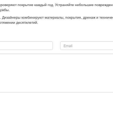
роверяют покрытие каждый год. Устраняйте небольшие повреждени
лужбы.
 Дизайнеры комбинируют материалы, покрытия, дренаж и техниче
отяжении десятилетий.