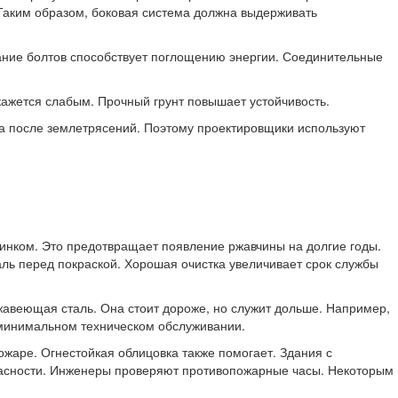
 Таким образом, боковая система должна выдерживать
ание болтов способствует поглощению энергии. Соединительные
ажется слабым. Прочный грунт повышает устойчивость.
а после землетрясений. Поэтому проектировщики используют
цинком. Это предотвращает появление ржавчины на долгие годы.
ль перед покраской. Хорошая очистка увеличивает срок службы
жавеющая сталь. Она стоит дороже, но служит дольше. Например,
 минимальном техническом обслуживании.
ожаре. Огнестойкая облицовка также помогает. Здания с
асности. Инженеры проверяют противопожарные часы. Некоторым