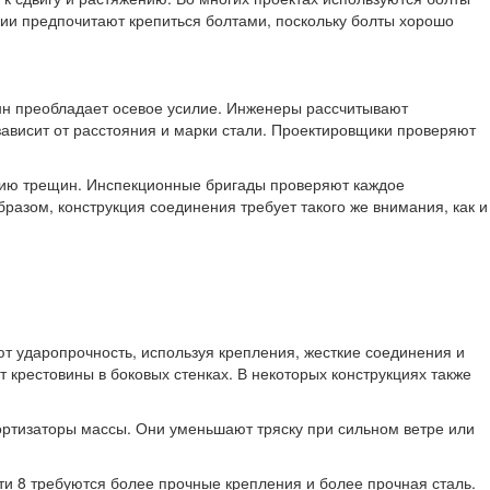
ии предпочитают крепиться болтами, поскольку болты хорошо
онн преобладает осевое усилие. Инженеры рассчитывают
зависит от расстояния и марки стали. Проектировщики проверяют
ению трещин. Инспекционные бригады проверяют каждое
азом, конструкция соединения требует такого же внимания, как и
т ударопрочность, используя крепления, жесткие соединения и
рестовины в боковых стенках. В некоторых конструкциях также
ртизаторы массы. Они уменьшают тряску при сильном ветре или
и 8 требуются более прочные крепления и более прочная сталь.