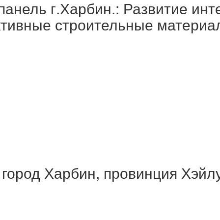
анель г.Харбин.: Развитие инт
тивные строительные материа
, город Харбин, провинция Хэйл