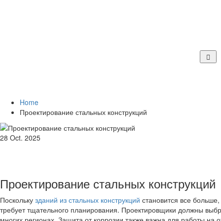
Проектирование стальных
Home
Проектирование стальных конструкций
28 Oct. 2025
Проектирование стальных конструкций
Поскольку
зданий из стальных конструкций
становится все больше,
требует тщательного планирования. Проектировщики должны выбра
многих регионах. Защита от коррозии также важна для работы на о