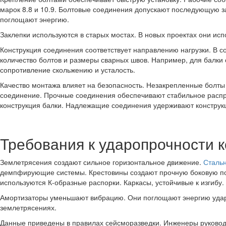
марок 8.8 и 10.9. Болтовые соединения допускают последующую з
поглощают энергию.
Заклепки используются в старых мостах. В новых проектах они исп
Конструкция соединения соответствует направлению нагрузки. В 
количество болтов и размеры сварных швов. Например, для балки 
сопротивление скольжению и усталость.
Качество монтажа влияет на безопасность. Незакрепленные болты
соединение. Прочные соединения обеспечивают стабильное распре
конструкция балки. Надлежащие соединения удерживают конструкц
Требования к ударопрочности 
Землетрясения создают сильное горизонтальное движение.
Стальн
демпфирующие системы. Крестовины создают прочную боковую под
используются К-образные распорки. Каркасы, устойчивые к изгибу.
Амортизаторы уменьшают вибрацию. Они поглощают энергию удара
землетрясениях.
Данные приведены в правилах сейсморазведки. Инженеры руководс