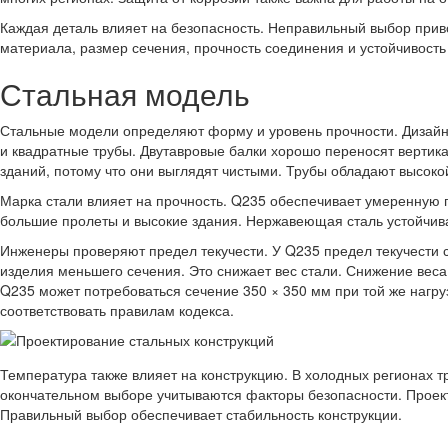
Каждая деталь влияет на безопасность. Неправильный выбор прив
материала, размер сечения, прочность соединения и устойчивость 
Стальная модель
Стальные модели определяют форму и уровень прочности. Дизайн
и квадратные трубы. Двутавровые балки хорошо переносят вертика
зданий, потому что они выглядят чистыми. Трубы обладают высоко
Марка стали влияет на прочность. Q235 обеспечивает умеренную п
большие пролеты и высокие здания. Нержавеющая сталь устойчива
Инженеры проверяют предел текучести. У Q235 предел текучести с
изделия меньшего сечения. Это снижает вес стали. Снижение веса
Q235 может потребоваться сечение 350 × 350 мм при той же нагр
соответствовать правилам кодекса.
Температура также влияет на конструкцию. В холодных регионах тр
окончательном выборе учитываются факторы безопасности. Проект
Правильный выбор обеспечивает стабильность конструкции.