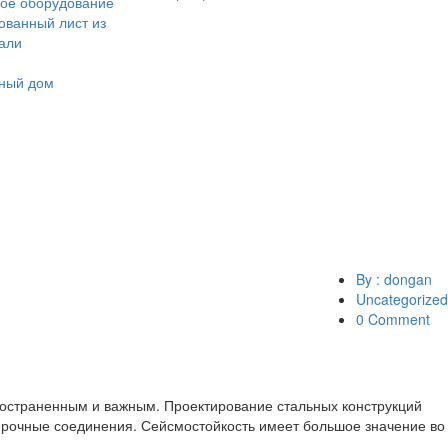
ое оборудование
ванный лист из
тали
ный дом
By : dongan
Uncategorized
0 Comment
ространенным и важным. Проектирование стальных конструкций
прочные соединения. Сейсмостойкость имеет большое значение во