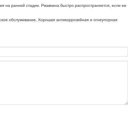
я на ранней стадии. Ржавчина быстро распространяется, если ее
ское обслуживание. Хорошая антикоррозийная и огнеупорная