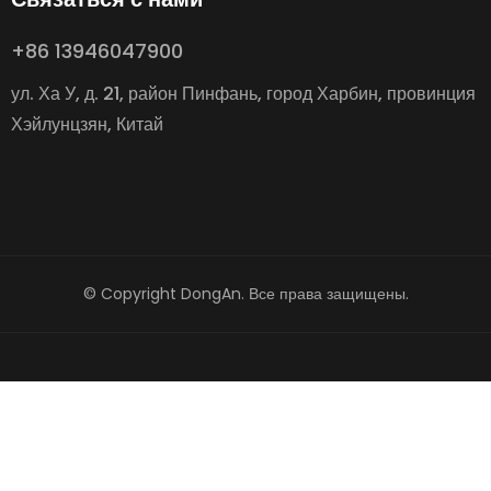
+86 13946047900
ул. Ха У, д. 21, район Пинфань, город Харбин, провинция
Хэйлунцзян, Китай
© Copyright DongAn. Все права защищены.